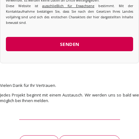
verwendet. Es werden keine Daten an Dritte weitergegeben.
Diese Website ist
ausschließlich für Erwachsene
bestimmt. Mit der
Kontaktaufnahme bestätigen Sie, dass Sie nach den Gesetzen Ihres Landes
volljährig sind und sich des erotischen Charakters der hier dargestellten Inhalte
bewusst sind.
Vielen Dank für Ihr Vertrauen.
Jedes Projekt beginnt mit einem Austausch. Wir werden uns so bald wie
möglich bei Ihnen melden.