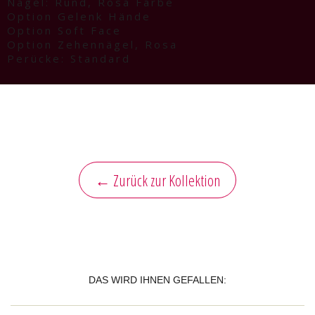
Nägel: Rund, Rosa Farbe
Option Gelenk Hände
Option Soft Face
Option Zehennägel, Rosa
Perücke: Standard
← Zurück zur Kollektion
DAS WIRD IHNEN GEFALLEN: