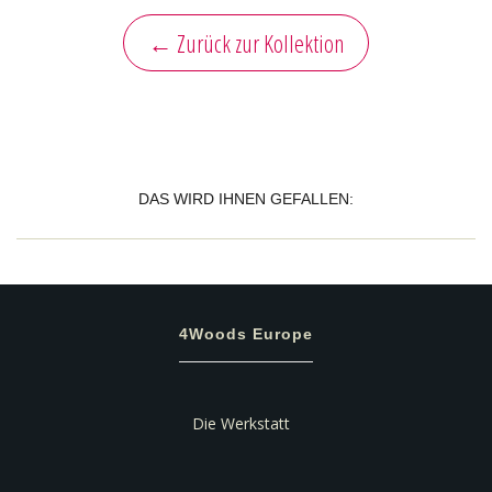
← Zurück zur Kollektion
DAS WIRD IHNEN GEFALLEN:
4Woods Europe
Die Werkstatt