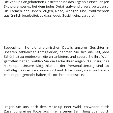
Die von uns angebotenen Gesichter sind das Ergebnis eines langen
Skulpturenwerks, bei dem jedes Detail aufwendig verarbeitet wird.
Die Formen der Lippen, Augen, Nase, Wangen und Profil werden
ausführlich bearbeitet, so dass jedes Gesicht einzigartig ist.
Beobachten Sie die anatomischen Details unserer Gesichter in
unseren zahlreichen Fotogalerien, nehmen Sie sich die Zeit, jede
Schönheit zu entdecken, die wir anbieten, und sobald Sie Ihre Wahl
getroffen haben, wählen Sie die Farbe ihrer Augen, die Frisur, das
Make-up… Unsere Möglichkeiten der Personalisierung sind so
vielfältig, dass es sehr unwahrscheinlich sein wird, dass wir bereits
eine Puppe gemacht haben, die mit Ihrer identisch ist.
Fragen Sie uns nach dem Make-up Ihrer Wahl, entweder durch
Zusendung eines Fotos aus Ihrer eigenen Sammlung oder durch