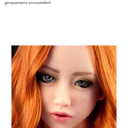
genauestens vorzustellen!
DIE GESICHTER UNSERER PUPPEN