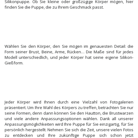
Silikonpuppe. Ob Sie kleine oder großzügige Körper mögen, hier
finden Sie die Puppe, die zu Ihrem Geschmack passt.
Wählen Sie den Körper, den Sie mögen im genauesten Detail: die
Form seiner Brust, Beine, Arme, Rücken… Die Maße sind für jedes
Modell unterschiedlich, und jeder Körper hat seine eigene Silikon-
Gießform.
Jeder Körper wird Ihnen durch eine Vielzahl von Fotogalerien
präsentiert. Um Ihre Wahl des Körpers zu treffen, betrachten Sie nur
seine Formen, denn dann können Sie den Hautton, die Brustwarzen
und viele andere Anpassungsoptionen wählen. Dank all unserer
Anpassungsmöglichkeiten wird Ihre Puppe für Sie einzigartig, für Sie
persönlich hergestellt. Nehmen Sie sich die Zeit, unsere vielen Fotos
zu entdecken und Ihre zukünftige Puppe sich schon jetzt