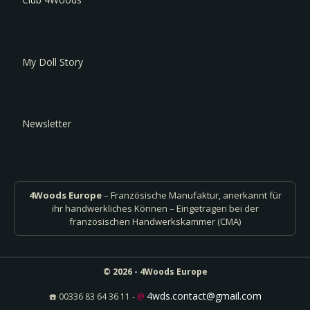
My Doll Story
Newsletter
4Woods Europe
– Französische Manufaktur, anerkannt für
ihr handwerkliches Können – Eingetragen bei der
französischen Handwerkskammer (CMA)
© 2026 - 4Woods Europe
4wds.contact@gmail.com
☎️ 00336 83 64 36 11 -
@