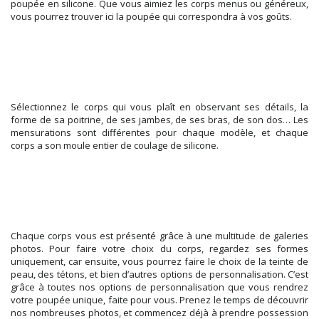
poupée en silicone. Que vous aimiez les corps menus ou généreux,
vous pourrez trouver ici la poupée qui correspondra à vos goûts.
Sélectionnez le corps qui vous plaît en observant ses détails, la
forme de sa poitrine, de ses jambes, de ses bras, de son dos… Les
mensurations sont différentes pour chaque modèle, et chaque
corps a son moule entier de coulage de silicone.
Chaque corps vous est présenté grâce à une multitude de galeries
photos. Pour faire votre choix du corps, regardez ses formes
uniquement, car ensuite, vous pourrez faire le choix de la teinte de
peau, des tétons, et bien d’autres options de personnalisation. C’est
grâce à toutes nos options de personnalisation que vous rendrez
votre poupée unique, faite pour vous. Prenez le temps de découvrir
nos nombreuses photos, et commencez déjà à prendre possession