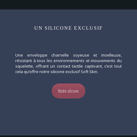
UN SILICONE EXCLUSIF
Une enveloppe charnelle soyeuse et moelleuse,
résistant à tous les environnements et mouvements du
squelette, offrant un contact tactile captivant, c’est tout
cela qu’offre notre silicone exclusif Soft Skin.
Notre silicone