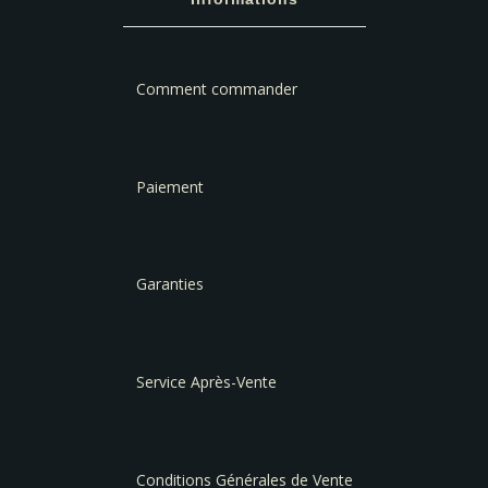
Comment commander
Paiement
Garanties
Service Après-Vente
Conditions Générales de Vente