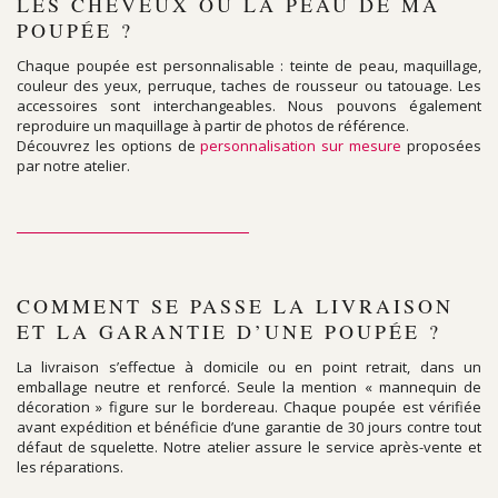
LES CHEVEUX OU LA PEAU DE MA
POUPÉE ?
Chaque poupée est personnalisable : teinte de peau, maquillage,
couleur des yeux, perruque, taches de rousseur ou tatouage. Les
accessoires sont interchangeables. Nous pouvons également
reproduire un maquillage à partir de photos de référence.
Découvrez les options de
personnalisation sur mesure
proposées
par notre atelier.
COMMENT SE PASSE LA LIVRAISON
ET LA GARANTIE D’UNE POUPÉE ?
La livraison s’effectue à domicile ou en point retrait, dans un
emballage neutre et renforcé. Seule la mention « mannequin de
décoration » figure sur le bordereau. Chaque poupée est vérifiée
avant expédition et bénéficie d’une garantie de 30 jours contre tout
défaut de squelette. Notre atelier assure le service après-vente et
les réparations.