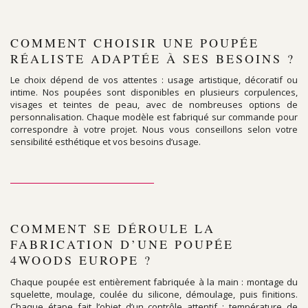
COMMENT CHOISIR UNE POUPÉE
RÉALISTE ADAPTÉE À SES BESOINS ?
Le choix dépend de vos attentes : usage artistique, décoratif ou
intime. Nos poupées sont disponibles en plusieurs corpulences,
visages et teintes de peau, avec de nombreuses options de
personnalisation. Chaque modèle est fabriqué sur commande pour
correspondre à votre projet. Nous vous conseillons selon votre
sensibilité esthétique et vos besoins d’usage.
COMMENT SE DÉROULE LA
FABRICATION D’UNE POUPÉE
4WOODS EUROPE ?
Chaque poupée est entièrement fabriquée à la main : montage du
squelette, moulage, coulée du silicone, démoulage, puis finitions.
Chaque étape fait l’objet d’un contrôle attentif : température de