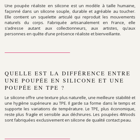
Une poupée réaliste en silicone est un modèle à taille humaine,
façonné dans un silicone souple, durable et agréable au toucher.
Elle contient un squelette articulé qui reproduit les mouvements
naturels du corps. Fabriquée artisanalement en France, elle
s’adresse autant aux collectionneurs, aux artistes, qu’aux
personnes en quête d’une présence réaliste et bienveillante.
QUELLE EST LA DIFFÉRENCE ENTRE
UNE POUPÉE EN SILICONE ET UNE
POUPÉE EN TPE ?
Le silicone offre une texture plus naturelle, une meilleure stabilité et
une hygiène supérieure au TPE. Il garde sa forme dans le temps et
supporte les variations de température. Le TPE, plus économique,
reste plus fragile et sensible aux déchirures. Les poupées 4Woods
sont fabriquées exclusivement en silicone de qualité contact peau.