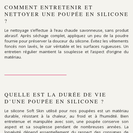
COMMENT ENTRETENIR ET
NETTOYER UNE POUPÉE EN SILICONE
?
Le nettoyage s’effectue à l’eau chaude savonneuse, sans produit
abrasif. Après séchage complet, appliquez un peu de la poudre
fournie pour préserver la douceur du silicone. Évitez les vêtements
foncés non lavés, le cuir véritable et les surfaces rugueuses. Un
entretien régulier maintient la souplesse et l’aspect d’origine du
matériau.
QUELLE EST LA DURÉE DE VIE
D’UNE POUPÉE EN SILICONE ?
Le silicone Soft Skin utilisé pour nos poupées est un matériau
durable, résistant à la chaleur, au froid et à l’humidité. Bien
entretenue et manipulée avec soin, une poupée conserve son
aspect et sa souplesse pendant de nombreuses années. La
longévité dépend essentiellement du respect des consignes de