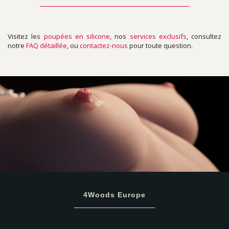
Visitez les
poupées en silicone
, nos
services exclusifs
, consultez
notre
FAQ détaillée
, ou
contactez-nous
pour toute question.
4Woods Europe