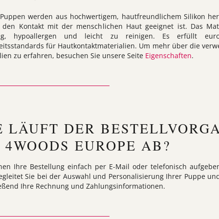
Puppen werden aus hochwertigem, hautfreundlichem Silikon herg
 den Kontakt mit der menschlichen Haut geeignet ist. Das Mate
big, hypoallergen und leicht zu reinigen. Es erfüllt euro
eitsstandards für Hautkontaktmaterialien. Um mehr über die ver
lien zu erfahren, besuchen Sie unsere Seite
Eigenschaften
.
E LÄUFT DER BESTELLVORG
I 4WOODS EUROPE AB?
nen Ihre Bestellung einfach per E-Mail oder telefonisch aufgebe
gleitet Sie bei der Auswahl und Personalisierung Ihrer Puppe un
eßend Ihre Rechnung und Zahlungsinformationen.