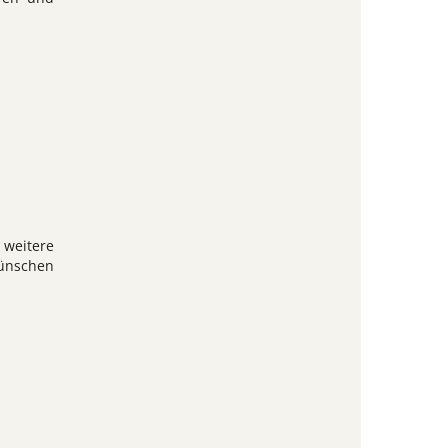
 weitere
ünschen