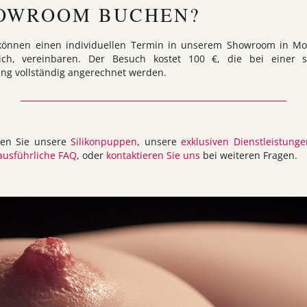
OWROOM BUCHEN?
 können einen individuellen Termin in unserem Showroom in Mo
eich, vereinbaren. Der Besuch kostet 100 €, die bei einer s
ung vollständig angerechnet werden.
ken Sie unsere
Silikonpuppen
, unsere
exklusiven Dienstleistunge
ausführliche FAQ
, oder
kontaktieren Sie uns
bei weiteren Fragen.