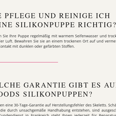
E PFLEGE UND REINIGE ICH
INE SILIKONPUPPE RICHTIG
n Sie Ihre Puppe regelmäßig mit warmem Seifenwasser und troc
der Luft. Bewahren Sie sie an einem trockenen Ort auf und verme
ontakt mit dunklen oder gefärbten Stoffen.
LCHE GARANTIE GIBT ES AU
OODS SILIKONPUPPEN?
ten eine 30-Tage-Garantie auf Herstellungsfehler des Skeletts. Sc
, die durch unsachgemäße Handhabung entstehen, sind ausgesc
undendienst in Frankreich steht Ihnen jederzeit für Reparat