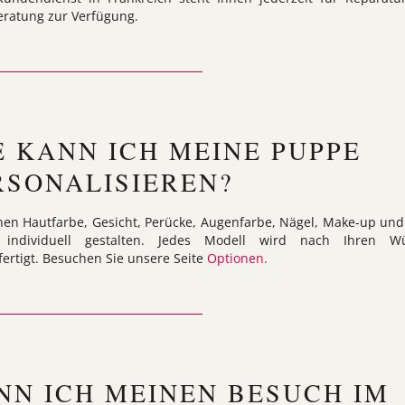
eratung zur Verfügung.
E KANN ICH MEINE PUPPE
RSONALISIEREN?
nen Hautfarbe, Gesicht, Perücke, Augenfarbe, Nägel, Make-up und
s individuell gestalten. Jedes Modell wird nach Ihren W
ertigt. Besuchen Sie unsere Seite
Optionen.
NN ICH MEINEN BESUCH IM