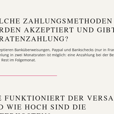
LCHE ZAHLUNGSMETHODEN
RDEN AKZEPTIERT UND GIB
 RATENZAHLUNG?
eptieren Banküberweisungen, Paypal und Bankschecks (nur in Fran
hlung in zwei Monatsraten ist möglich: eine Anzahlung bei der Be
 Rest im Folgemonat.
E FUNKTIONIERT DER VERS
D WIE HOCH SIND DIE