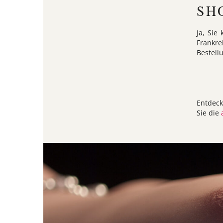
SH
Ja, Sie
Frankr
Bestell
Entdec
Sie die