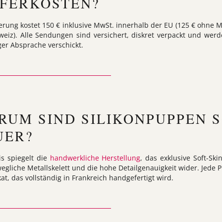
EFERKOSTEN?
ferung kostet 150 € inklusive MwSt. innerhalb der EU (125 € ohne M
weiz). Alle Sendungen sind versichert, diskret verpackt und wer
ger Absprache verschickt.
RUM SIND SILIKONPUPPEN 
UER?
is spiegelt die
handwerkliche Herstellung
, das exklusive Soft-Skin
egliche Metallskelett und die hohe Detailgenauigkeit wider. Jede P
at, das vollständig in Frankreich handgefertigt wird.