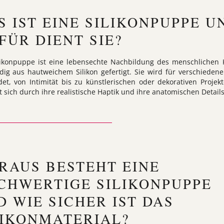
S IST EINE SILIKONPUPPE U
FÜR DIENT SIE?
likonpuppe ist eine lebensechte Nachbildung des menschlichen 
ndig aus hautweichem Silikon gefertigt. Sie wird für verschieden
et, von Intimität bis zu künstlerischen oder dekorativen Projek
t sich durch ihre realistische Haptik und ihre anatomischen Details
RAUS BESTEHT EINE
CHWERTIGE SILIKONPUPPE
D WIE SICHER IST DAS
LIKONMATERIAL?