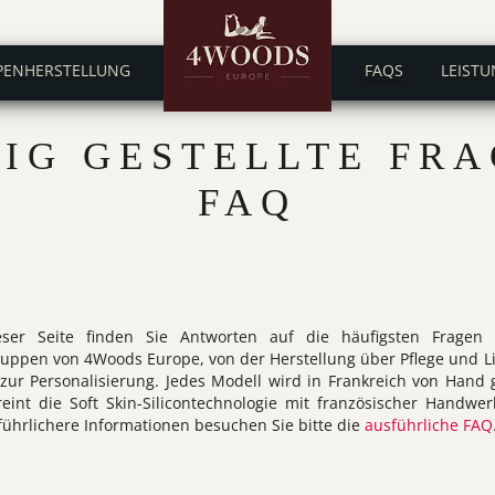
PENHERSTELLUNG
FAQS
LEISTU
IG GESTELLTE FRA
FAQ
eser Seite finden Sie Antworten auf die häufigsten Fragen
puppen von 4Woods Europe, von der Herstellung über Pflege und L
 zur Personalisierung. Jedes Modell wird in Frankreich von Hand g
eint die Soft Skin-Silicontechnologie mit französischer Handwer
führlichere Informationen besuchen Sie bitte die
ausführliche FAQ