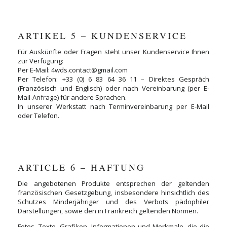
ARTIKEL 5 – KUNDENSERVICE
Für Auskünfte oder Fragen steht unser Kundenservice Ihnen
zur Verfügung:
Per E-Mail: 4wds.contact@gmail.com
Per Telefon: +33 (0) 6 83 64 36 11 – Direktes Gespräch
(Französisch und Englisch) oder nach Vereinbarung (per E-
Mail-Anfrage) für andere Sprachen.
In unserer Werkstatt nach Terminvereinbarung per E-Mail
oder Telefon.
ARTICLE 6 – HAFTUNG
Die angebotenen Produkte entsprechen der geltenden
französischen Gesetzgebung, insbesondere hinsichtlich des
Schutzes Minderjähriger und des Verbots pädophiler
Darstellungen, sowie den in Frankreich geltenden Normen.
Fotos, Texte, Grafiken, Informationen und Merkmale, die die