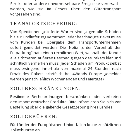
Streiks oder andere unvorhersehbare Ereignisse verursacht
werden, wie sie im Gesetz über den Gütertransport
vorgesehen sind.
TRANSPORTSICHERUNG:
Von Speditionen gelieferte Waren sind gegen alle Schäden
bis zur Endlieferung versichert. Jeder beschädigte Paket muss
vom Kunden bei Übergabe dem Transportunternehmen
sofort gemeldet werden. Die Notiz „unter Vorbehalt der
Entpackung“ hat keinen rechtlichen Wert, weshalb der Kunde
alle sichtbaren äußeren Beschädigungen des Pakets klar und
schriftlich vermerken muss. Jeder Schaden am Produkt selbst
muss zwingend innerhalb von maximal 24 Stunden nach
Erhalt des Pakets schriftlich bei 4Woods Europe gemeldet
werden (einschließlich Wochenenden und Feiertage).
ZOLLBESCHRÄNKUNGEN:
Bestimmte Rechtsordnungen beschränken oder verbieten
den Import erotischer Produkte. Bitte informieren Sie sich vor
Bestellung über die geltende Gesetzgebung Ihres Landes.
ZOLLGEBÜHREN:
Für Länder der Europäischen Union fallen keine zusätzlichen
Zollgebühren an.