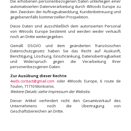
Die erhobenen personenbezogenen Daten unterliegen einer
automatisierten Datenverarbeitung durch 4Woods Europe zu
den Zwecken der Auftragsabwicklung, Kundenbetreuung und
gegebenenfalls kommerziellen Prospektion.
Diese Daten sind ausschließlich dem autorisierten Personal
von 4Woods Europe bestimmt und werden weder verkauft
noch an Dritte weitergegeben.
Gemäß DSGVO und dem geänderten französischen
Datenschutzgesetz haben Sie das Recht auf Auskunft,
Berichtigung, Löschung, Einschränkung, Datenübertragbarkeit
und Widerspruch gegen die Verarbeitung Ihrer
personenbezogenen Daten.
Zur Ausübung dieser Rechte
:
4wds.contact@gmail.com
oder 4Woods Europe, 6 route de
Toulon, 71710 Montcenis.
Weitere Details: siehe Impressum der Website.
Dieser Artikel verhindert nicht den Gesamtverkauf des
Unternehmens noch die Übertragung von
Geschäftsbereichen an Dritte.