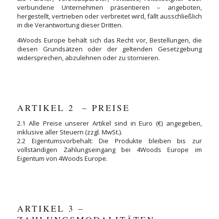
verbundene Unternehmen präsentieren – angeboten,
hergestellt, vertrieben oder verbreitet wird, fällt ausschließlich
in die Verantwortung dieser Dritten.
4Woods Europe behält sich das Recht vor, Bestellungen, die
diesen Grundsätzen oder der geltenden Gesetzgebung
widersprechen, abzulehnen oder zu stornieren.
ARTIKEL 2 ­ – PREISE
2.1 Alle Preise unserer Artikel sind in Euro (€) angegeben,
inklusive aller Steuern (zzgl. MwSt.).
2.2 Eigentumsvorbehalt: Die Produkte bleiben bis zur
vollständigen Zahlungseingang bei 4Woods Europe im
Eigentum von 4Woods Europe.
ARTIKEL 3 –