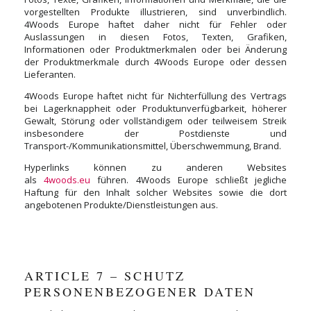
vorgestellten Produkte illustrieren, sind unverbindlich.
4Woods Europe haftet daher nicht für Fehler oder
Auslassungen in diesen Fotos, Texten, Grafiken,
Informationen oder Produktmerkmalen oder bei Änderung
der Produktmerkmale durch 4Woods Europe oder dessen
Lieferanten.
4Woods Europe haftet nicht für Nichterfüllung des Vertrags
bei Lagerknappheit oder Produktunverfügbarkeit, höherer
Gewalt, Störung oder vollständigem oder teilweisem Streik
insbesondere der Postdienste und
Transport-/Kommunikationsmittel, Überschwemmung, Brand.
Hyperlinks können zu anderen Websites
als
4woods.eu
führen. 4Woods Europe schließt jegliche
Haftung für den Inhalt solcher Websites sowie die dort
angebotenen Produkte/Dienstleistungen aus.
ARTICLE 7 – SCHUTZ
PERSONENBEZOGENER DATEN