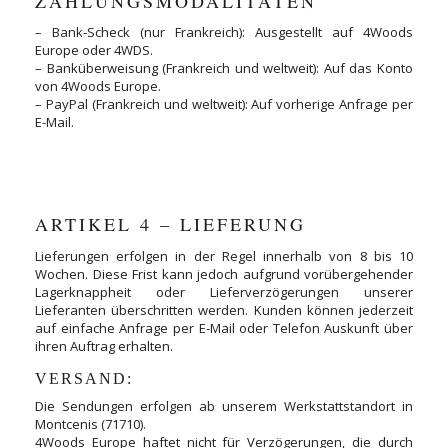
ZAHLUNGSMODALITÄTEN
– Bank-Scheck (nur Frankreich): Ausgestellt auf 4Woods
Europe oder 4WDS.
– Banküberweisung (Frankreich und weltweit): Auf das Konto
von 4Woods Europe.
– PayPal (Frankreich und weltweit): Auf vorherige Anfrage per
E-Mail.
ARTIKEL 4 – LIEFERUNG
Lieferungen erfolgen in der Regel innerhalb von 8 bis 10
Wochen. Diese Frist kann jedoch aufgrund vorübergehender
Lagerknappheit oder Lieferverzögerungen unserer
Lieferanten überschritten werden. Kunden können jederzeit
auf einfache Anfrage per E-Mail oder Telefon Auskunft über
ihren Auftrag erhalten.
VERSAND:
Die Sendungen erfolgen ab unserem Werkstattstandort in
Montcenis (71710).
4Woods Europe haftet nicht für Verzögerungen, die durch