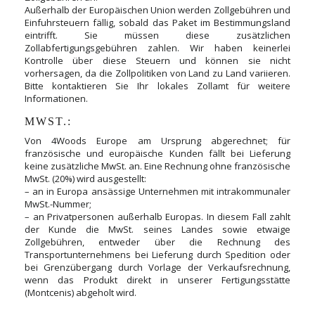
Außerhalb der Europäischen Union werden Zollgebühren und
Einfuhrsteuern fällig, sobald das Paket im Bestimmungsland
eintrifft. Sie müssen diese zusätzlichen
Zollabfertigungsgebühren zahlen. Wir haben keinerlei
Kontrolle über diese Steuern und können sie nicht
vorhersagen, da die Zollpolitiken von Land zu Land variieren.
Bitte kontaktieren Sie Ihr lokales Zollamt für weitere
Informationen.
MWST.:
Von 4Woods Europe am Ursprung abgerechnet; für
französische und europäische Kunden fällt bei Lieferung
keine zusätzliche MwSt. an. Eine Rechnung ohne französische
MwSt. (20%) wird ausgestellt:
– an in Europa ansässige Unternehmen mit intrakommunaler
MwSt.-Nummer;
– an Privatpersonen außerhalb Europas. In diesem Fall zahlt
der Kunde die MwSt. seines Landes sowie etwaige
Zollgebühren, entweder über die Rechnung des
Transportunternehmens bei Lieferung durch Spedition oder
bei Grenzübergang durch Vorlage der Verkaufsrechnung,
wenn das Produkt direkt in unserer Fertigungsstätte
(Montcenis) abgeholt wird.