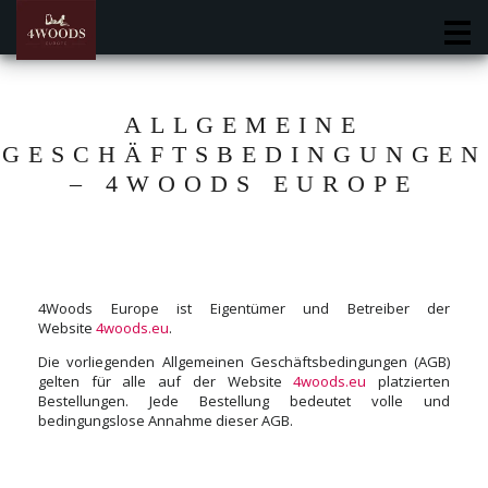
M
ALLGEMEINE
GESCHÄFTSBEDINGUNGEN
– 4WOODS EUROPE
4Woods Europe ist Eigentümer und Betreiber der
Website
4woods.eu
.
Die vorliegenden Allgemeinen Geschäftsbedingungen (AGB)
gelten für alle auf der Website
4woods.eu
platzierten
Bestellungen. Jede Bestellung bedeutet volle und
bedingungslose Annahme dieser AGB.