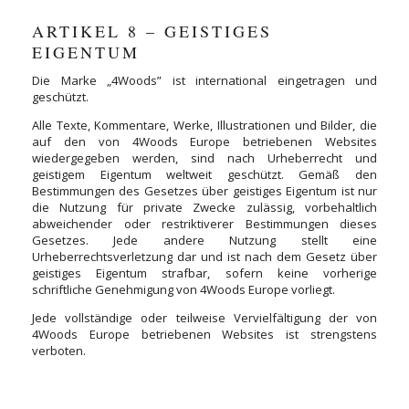
ARTIKEL 8 – GEISTIGES
EIGENTUM
Die Marke „4Woods” ist international eingetragen und
geschützt.
Alle Texte, Kommentare, Werke, Illustrationen und Bilder, die
auf den von 4Woods Europe betriebenen Websites
wiedergegeben werden, sind nach Urheberrecht und
geistigem Eigentum weltweit geschützt. Gemäß den
Bestimmungen des Gesetzes über geistiges Eigentum ist nur
die Nutzung für private Zwecke zulässig, vorbehaltlich
abweichender oder restriktiverer Bestimmungen dieses
Gesetzes. Jede andere Nutzung stellt eine
Urheberrechtsverletzung dar und ist nach dem Gesetz über
geistiges Eigentum strafbar, sofern keine vorherige
schriftliche Genehmigung von 4Woods Europe vorliegt.
Jede vollständige oder teilweise Vervielfältigung der von
4Woods Europe betriebenen Websites ist strengstens
verboten.