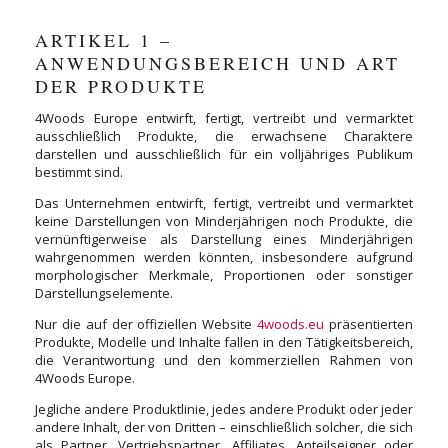
ARTIKEL 1 –
ANWENDUNGSBEREICH UND ART
DER PRODUKTE
4Woods Europe entwirft, fertigt, vertreibt und vermarktet
ausschließlich Produkte, die erwachsene Charaktere
darstellen und ausschließlich für ein volljähriges Publikum
bestimmt sind.
Das Unternehmen entwirft, fertigt, vertreibt und vermarktet
keine Darstellungen von Minderjährigen noch Produkte, die
vernünftigerweise als Darstellung eines Minderjährigen
wahrgenommen werden könnten, insbesondere aufgrund
morphologischer Merkmale, Proportionen oder sonstiger
Darstellungselemente.
Nur die auf der offiziellen Website
4woods.eu
präsentierten
Produkte, Modelle und Inhalte fallen in den Tätigkeitsbereich,
die Verantwortung und den kommerziellen Rahmen von
4Woods Europe.
Jegliche andere Produktlinie, jedes andere Produkt oder jeder
andere Inhalt, der von Dritten – einschließlich solcher, die sich
als Partner, Vertriebspartner, Affiliates, Anteilseigner oder