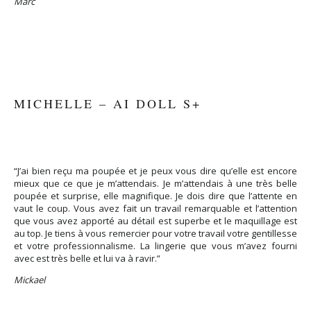
Marc
MICHELLE – AI DOLL S+
“J’ai bien reçu ma poupée et je peux vous dire qu’elle est encore
mieux que ce que je m’attendais. Je m’attendais à une très belle
poupée et surprise, elle magnifique. Je dois dire que l’attente en
vaut le coup. Vous avez fait un travail remarquable et l’attention
que vous avez apporté au détail est superbe et le maquillage est
au top. Je tiens à vous remercier pour votre travail votre gentillesse
et votre professionnalisme. La lingerie que vous m’avez fourni
avec est très belle et lui va à ravir.”
Mickael