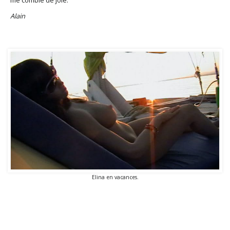
me comble de joie.”
Alain
Elina en vacances.