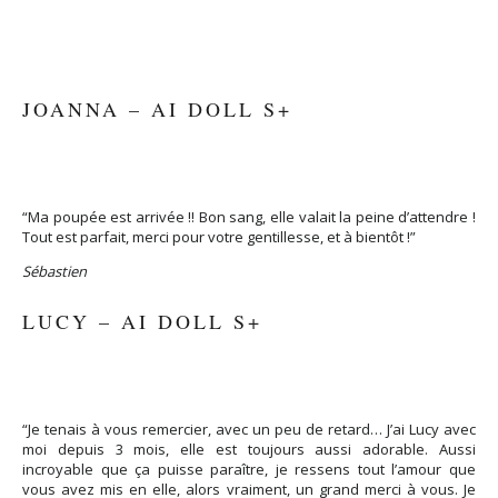
JOANNA – AI DOLL S+
“Ma poupée est arrivée !! Bon sang, elle valait la peine d’attendre !
Tout est parfait, merci pour votre gentillesse, et à bientôt !”
Sébastien
LUCY – AI DOLL S+
“Je tenais à vous remercier, avec un peu de retard… J’ai Lucy avec
moi depuis 3 mois, elle est toujours aussi adorable. Aussi
incroyable que ça puisse paraître, je ressens tout l’amour que
vous avez mis en elle, alors vraiment, un grand merci à vous. Je