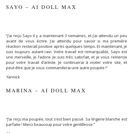
SAYO – AI DOLL MAX
“J’ai reçu Sayo il y a maintenant 3 semaines, et j’ai attendu un peu
avant de vous écrire. J’ai attendu pour savoir si ma première
réaction resterait positive après quelques temps. Et maintenant, je
suis toujours autant ravi. Votre travail est remarquable, Sayo est
une merveille, je l’adore. Je suis très satisfait, et je vous remercie
pour votre travail d’artiste. Je continuerai à visiter votre site, et
peut-être que je vous commanderai une autre poupée !”
Yannick
MARINA – AI DOLL MAX
“J’ai reçu ma poupée, tout s’est bien passé. Sa lingerie blanche est
parfaite ! Merci beaucoup pour votre gentillesse.”