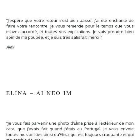
“J’espère que votre retour s’est bien passé, j’ai été enchanté de
faire votre rencontre. Je vous remercie pour le temps que vous
m’avez accordé, et toutes vos explications. Je vais prendre bien
soin de ma poupée, et je suis très satisfait, merci !”
Alex
ELINA – AI NEO IM
“Je vous fais parvenir une photo d’Elina prise à l’extérieur de mon
cata, que j’avais fait quand j’étais au Portugal. Je vous envoie
toutes mes amitiés ainsi qu’Elina, qui est toujours craquante et qui