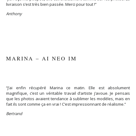
livraison s’est très bien passée. Merci pour tout !”
Anthony
MARINA – AI NEO IM
“J’ai enfin récupéré Marina ce matin. Elle est absolument
magnifique, c’est un véritable travail d’artiste j’avoue. Je pensais
que les photos avaient tendance à sublimer les modèles, mais en
fait ils sont comme ça en vrai ! C’est impressionnant de réalisme.”
Bertrand