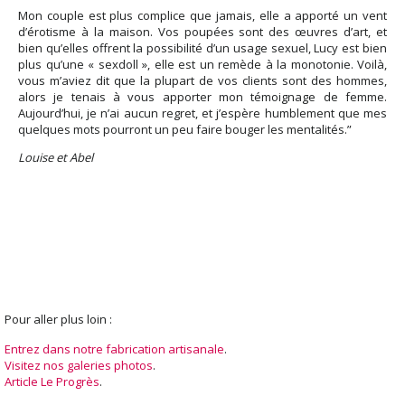
Mon couple est plus complice que jamais, elle a apporté un vent
d’érotisme à la maison. Vos poupées sont des œuvres d’art, et
bien qu’elles offrent la possibilité d’un usage sexuel, Lucy est bien
plus qu’une « sexdoll », elle est un remède à la monotonie. Voilà,
vous m’aviez dit que la plupart de vos clients sont des hommes,
alors je tenais à vous apporter mon témoignage de femme.
Aujourd’hui, je n’ai aucun regret, et j’espère humblement que mes
quelques mots pourront un peu faire bouger les mentalités.”
Louise et Abel
Pour aller plus loin :
Entrez dans notre fabrication artisanale
.
Visitez nos galeries photos
.
Article Le Progrès
.