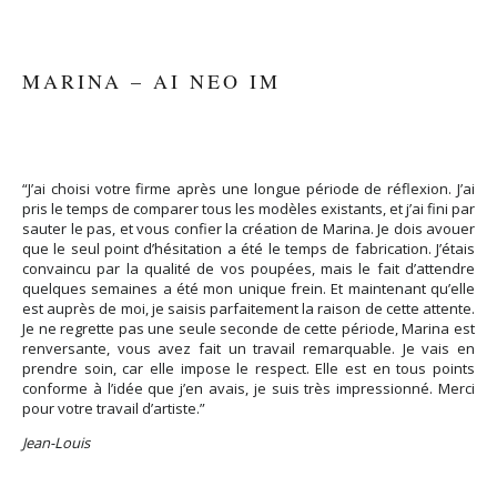
MARINA – AI NEO IM
“J’ai choisi votre firme après une longue période de réflexion. J’ai
pris le temps de comparer tous les modèles existants, et j’ai fini par
sauter le pas, et vous confier la création de Marina. Je dois avouer
que le seul point d’hésitation a été le temps de fabrication. J’étais
convaincu par la qualité de vos poupées, mais le fait d’attendre
quelques semaines a été mon unique frein. Et maintenant qu’elle
est auprès de moi, je saisis parfaitement la raison de cette attente.
Je ne regrette pas une seule seconde de cette période, Marina est
renversante, vous avez fait un travail remarquable. Je vais en
prendre soin, car elle impose le respect. Elle est en tous points
conforme à l’idée que j’en avais, je suis très impressionné. Merci
pour votre travail d’artiste.”
Jean-Louis