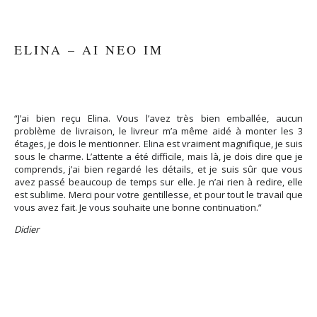
ELINA – AI NEO IM
“J’ai bien reçu Elina. Vous l’avez très bien emballée, aucun
problème de livraison, le livreur m’a même aidé à monter les 3
étages, je dois le mentionner. Elina est vraiment magnifique, je suis
sous le charme. L’attente a été difficile, mais là, je dois dire que je
comprends, j’ai bien regardé les détails, et je suis sûr que vous
avez passé beaucoup de temps sur elle. Je n’ai rien à redire, elle
est sublime. Merci pour votre gentillesse, et pour tout le travail que
vous avez fait. Je vous souhaite une bonne continuation.”
Didier