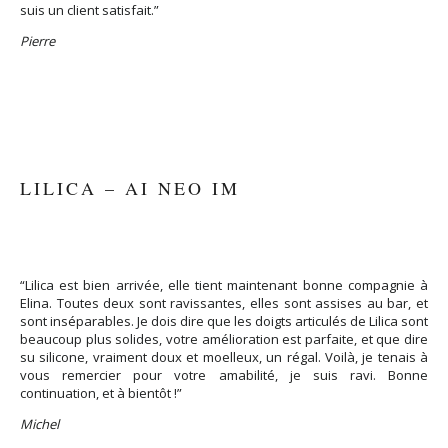
suis un client satisfait.”
Pierre
LILICA – AI NEO IM
“Lilica est bien arrivée, elle tient maintenant bonne compagnie à
Elina. Toutes deux sont ravissantes, elles sont assises au bar, et
sont inséparables. Je dois dire que les doigts articulés de Lilica sont
beaucoup plus solides, votre amélioration est parfaite, et que dire
su silicone, vraiment doux et moelleux, un régal. Voilà, je tenais à
vous remercier pour votre amabilité, je suis ravi. Bonne
continuation, et à bientôt !”
Michel