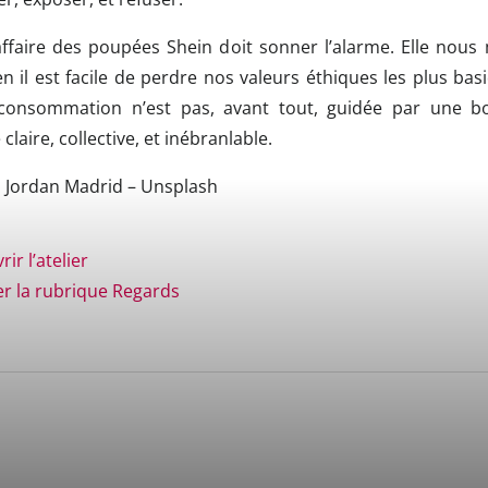
affaire des poupées Shein doit sonner l’alarme. Elle nous
 il est facile de perdre nos valeurs éthiques les plus bas
consommation n’est pas, avant tout, guidée par une b
claire, collective, et inébranlable.
: Jordan Madrid – Unsplash
ir l’atelier
er la rubrique Regards