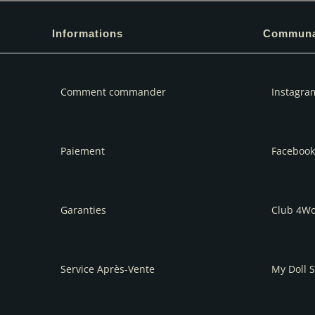
Informations
Communa
Comment commander
Instagra
Paiement
Facebook
Garanties
Club 4W
Service Après-Vente
My Doll S