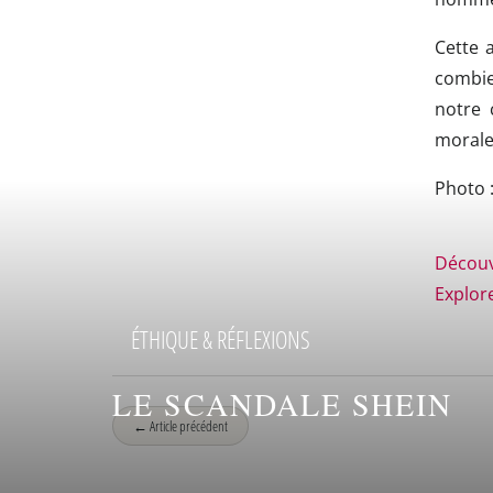
Cette 
combien
notre 
morale 
Photo 
Découvr
Explor
ÉTHIQUE & RÉFLEXIONS
LE SCANDALE SHEIN
← Article précédent