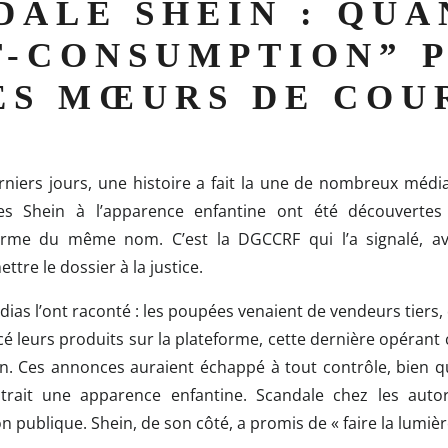
DALE SHEIN : QUA
T-CONSUMPTION” 
ES MŒURS DE COU
rniers jours, une histoire a fait la une de nombreux média
s Shein à l’apparence enfantine ont été découvertes
forme du même nom.
C’est la DGCCRF qui l’a signalé, a
ttre le dossier à la justice.
ias l’ont raconté : les poupées venaient de vendeurs tiers,
é leurs produits sur la plateforme, cette dernière opéran
. Ces annonces auraient échappé à tout contrôle, bien q
rait une apparence enfantine. Scandale chez les autor
on publique. Shein, de son côté, a promis de « faire la lumièr