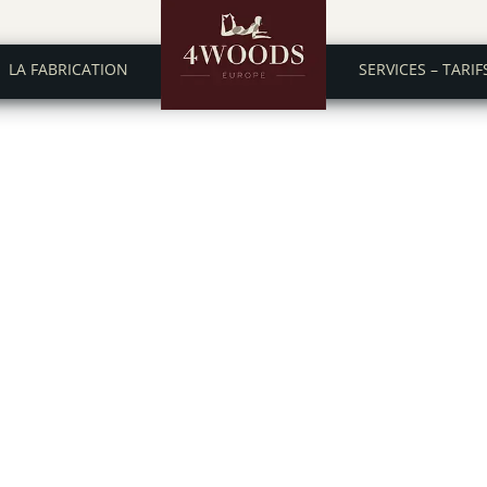
LA FABRICATION
SERVICES – TARIF